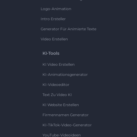
Logo-Animation
Intro Ersteller
Generator Für Animierte Texte
Video Erstellen
KI-Tools
KI Video Erstellen
KI-Animationsgenerator
KI-Videoeditor
Text Zu Video KI
KI Website Erstellen
Firmennamen Generator
KI-TikTok-Video-Generator
YouTube-Videoideen