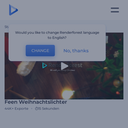
Startseite
Vorlagen
Feen Weihnachtslichter
Would you like to change Renderforest language
to English?
No, thanks
CHANGE
Feen Weihnachtslichter
44K+
Exporte
15 Sekunden