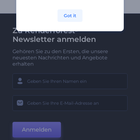
Got it
Zu Renderforest-
Newsletter anmelden
Gehören Sie zu den Ersten, die unsere
neuesten Nachrichten und Angebote
erhalten
Anmelden