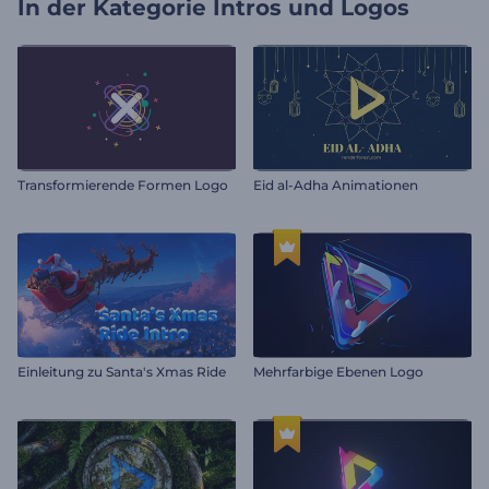
In der Kategorie
Intros und Logos
Transformierende Formen Logo
Eid al-Adha Animationen
Einleitung zu Santa's Xmas Ride
Mehrfarbige Ebenen Logo