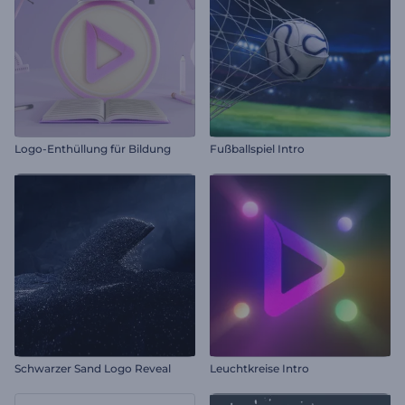
Logo-Enthüllung für Bildung
Fußballspiel Intro
Schwarzer Sand Logo Reveal
Leuchtkreise Intro