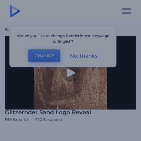
Startseite
Vorlagen
Glitzernder Sand Logo Reveal
Would you like to change Renderforest language
to English?
No, thanks
CHANGE
Glitzernder Sand Logo Reveal
569
Exporte
10 Sekunden