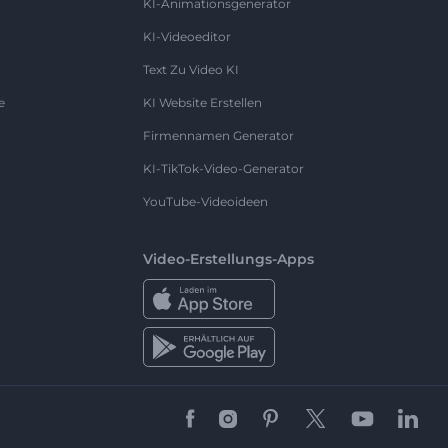
KI-Animationsgenerator
KI-Videoeditor
Text Zu Video KI
e
KI Website Erstellen
Firmennamen Generator
KI-TikTok-Video-Generator
YouTube-Videoideen
Video-Erstellungs-Apps