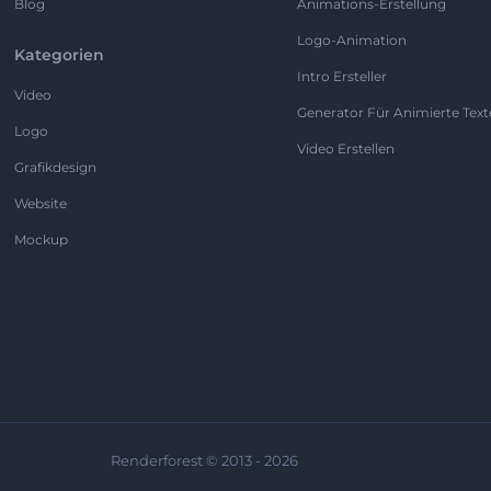
Blog
Animations-Erstellung
Logo-Animation
Kategorien
Intro Ersteller
Video
Generator Für Animierte Text
Logo
Video Erstellen
Grafikdesign
Website
Mockup
Renderforest © 2013 - 2026