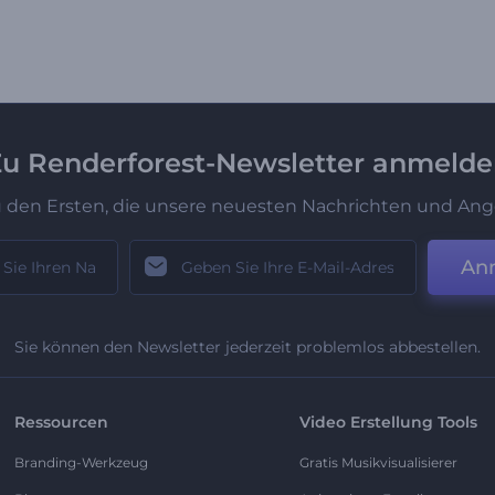
u Renderforest-Newsletter anmeld
u den Ersten, die unsere neuesten Nachrichten und Ang
An
Sie können den Newsletter jederzeit problemlos abbestellen.
Ressourcen
Video Erstellung Tools
Branding-Werkzeug
Gratis Musikvisualisierer