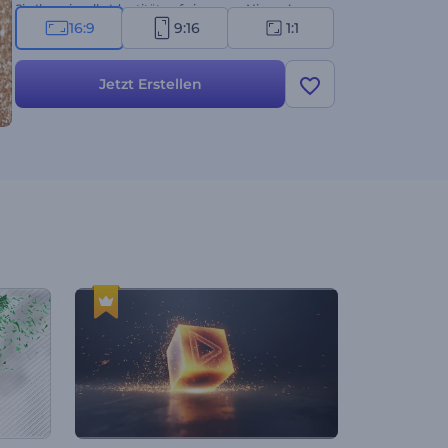
Sie Ihre visuelle Identität auf ein neues Niveau!
16:9
9:16
1:1
Jetzt Erstellen