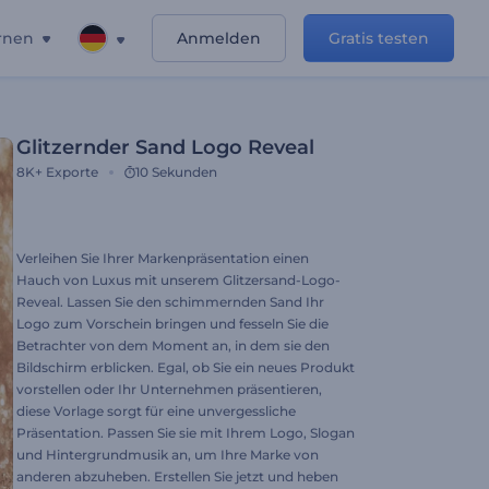
rnen
Anmelden
Gratis testen
Glitzernder Sand Logo Reveal
8K+
Exporte
10 Sekunden
Verleihen Sie Ihrer Markenpräsentation einen
Hauch von Luxus mit unserem Glitzersand-Logo-
Reveal. Lassen Sie den schimmernden Sand Ihr
Logo zum Vorschein bringen und fesseln Sie die
Betrachter von dem Moment an, in dem sie den
Bildschirm erblicken. Egal, ob Sie ein neues Produkt
vorstellen oder Ihr Unternehmen präsentieren,
diese Vorlage sorgt für eine unvergessliche
Präsentation. Passen Sie sie mit Ihrem Logo, Slogan
und Hintergrundmusik an, um Ihre Marke von
anderen abzuheben. Erstellen Sie jetzt und heben