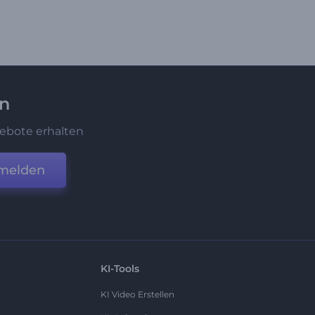
en
ebote erhalten
melden
KI-Tools
KI Video Erstellen