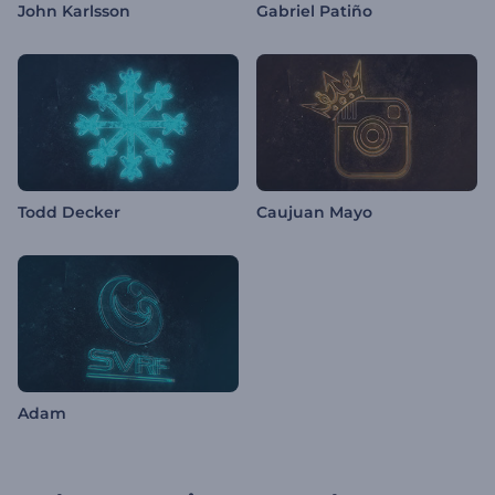
John Karlsson
Gabriel Patiño
Todd Decker
Caujuan Mayo
Adam