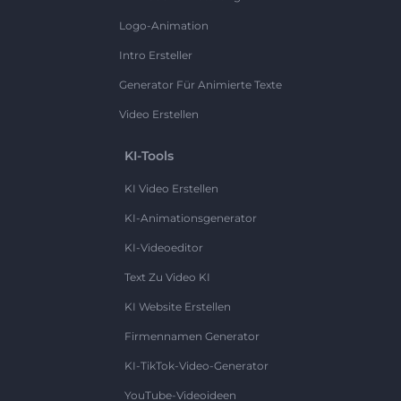
Logo-Animation
Intro Ersteller
Generator Für Animierte Texte
Video Erstellen
KI-Tools
KI Video Erstellen
KI-Animationsgenerator
KI-Videoeditor
Text Zu Video KI
KI Website Erstellen
Firmennamen Generator
KI-TikTok-Video-Generator
YouTube-Videoideen