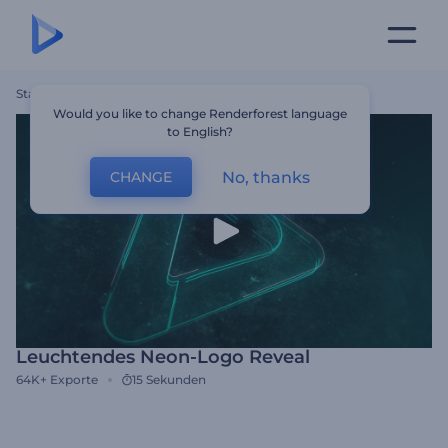
Startseite
Vorlagen
Leuchtendes Neon-Logo Reveal
Would you like to change Renderforest language
to English?
No, thanks
CHANGE
Leuchtendes Neon-Logo Reveal
64K+
Exporte
15 Sekunden