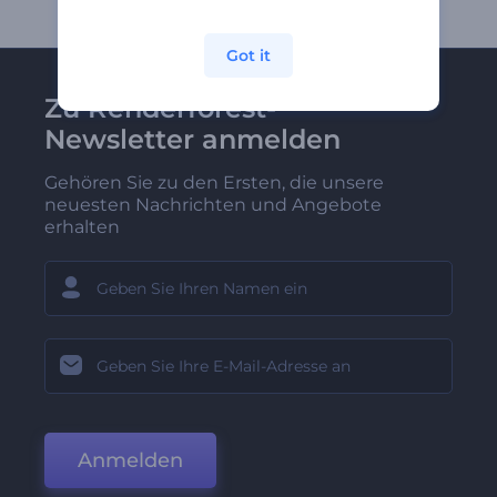
Got it
Zu Renderforest-
Newsletter anmelden
Gehören Sie zu den Ersten, die unsere
neuesten Nachrichten und Angebote
erhalten
Anmelden