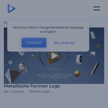
Startseite
Vorlagen
Metallische Formen Logo
Would you like to change Renderforest language
to English?
No, thanks
CHANGE
Metallische Formen Logo
36K+
Exporte
10 Sekunden