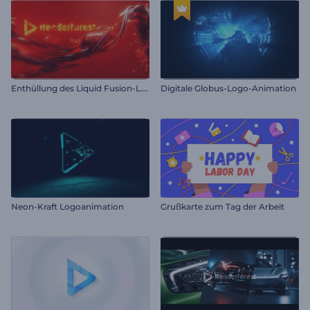
E
nthüllung des Liquid Fusion-Logos
Digitale Globus-Logo-Animation
Neon-Kraft Logoanimation
Grußkarte zum Tag der Arbeit