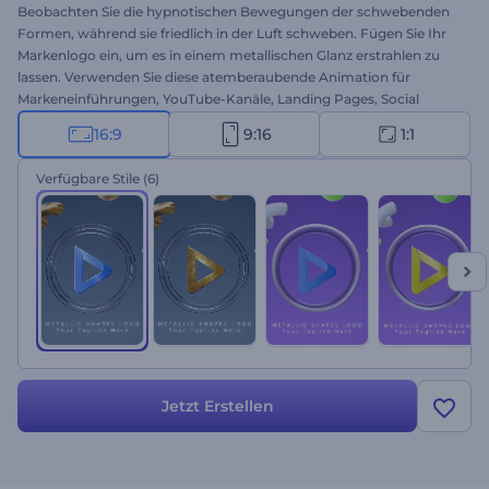
Beobachten Sie die hypnotischen Bewegungen der schwebenden
Formen, während sie friedlich in der Luft schweben. Fügen Sie Ihr
Markenlogo ein, um es in einem metallischen Glanz erstrahlen zu
lassen. Verwenden Sie diese atemberaubende Animation für
Markeneinführungen, YouTube-Kanäle, Landing Pages, Social
Media-Profile und vieles mehr. Holen Sie sich Ihr exquisites Logo-
16:9
9:16
1:1
Reveal noch heute!
Verfügbare Stile
(6)
Jetzt Erstellen