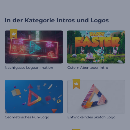
In der Kategorie
Intros und Logos
Nachtgasse Logoanimation
Ostern Abenteuer Intro
Geometrisches Fun-Logo
Entwickelndes Sketch Logo