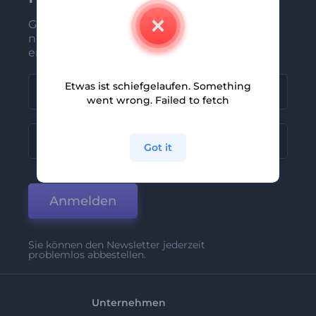
Gehören Sie zu den Ersten, die unsere
neuesten Nachrichten und Angebote
erhalten
Etwas ist schiefgelaufen. Something
went wrong. Failed to fetch
Got it
Anmelden
Sie können den Newsletter jederzeit
problemlos abbestellen.
Unternehmen