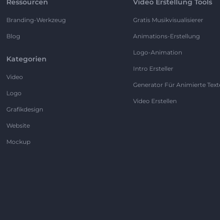
Ressourcen
Video Erstellung Tools
Branding-Werkzeug
Gratis Musikvisualisierer
Blog
Animations-Erstellung
Logo-Animation
Kategorien
Intro Ersteller
Video
Generator Für Animierte Text
Logo
Video Erstellen
Grafikdesign
Website
Mockup