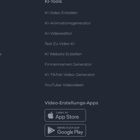
KI-Tools
KI Video Erstellen
KI-Animationsgenerator
KI-Videoeditor
Text Zu Video KI
e
KI Website Erstellen
Firmennamen Generator
KI-TikTok-Video-Generator
YouTube-Videoideen
Video-Erstellungs-Apps