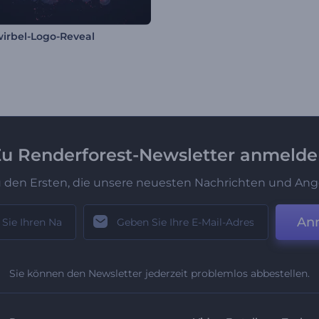
irbel-Logo-Reveal
u Renderforest-Newsletter anmeld
u den Ersten, die unsere neuesten Nachrichten und Ang
An
Sie können den Newsletter jederzeit problemlos abbestellen.