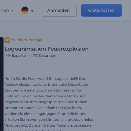
rnen
Anmelden
Gratis testen
Premium-Vorlage
Logoanimation Feuerexplosion
1M+
Exporte
7 Sekunden
Rufen Sie die Feuerwehr! Ihr Logo ist heiß! Das
Feuerexplosion Logo verbrennt alle Stereotypen
darüber, wie eine Logoanimation sein sollte.
Erstellen Sie ein heißes, flammendes Intro und
begeistern Sie Ihre Zielgruppe mit einer starken
Animation. Laden Sie einfach Ihr Logo hoch,
wählen Sie einen eingängigen Soundeffekt und
erhalten Sie in wenigen Minuten ein professionelles
Videoprojekt. Zünden Sie das Feuer an, probieren