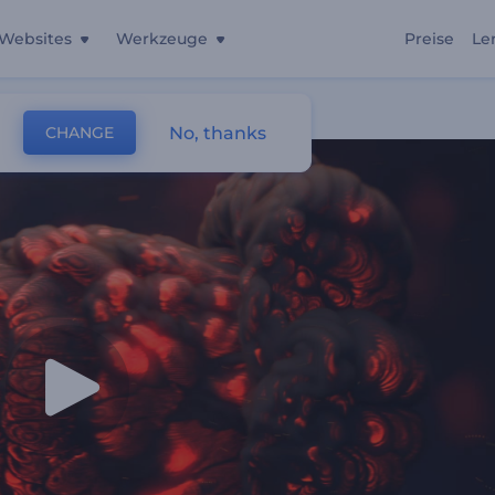
Websites
Werkzeuge
Preise
Le
No, thanks
CHANGE