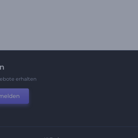
en
ebote erhalten
melden