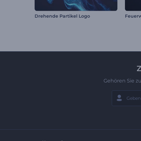
Drehende Partikel Logo
Feuerw
Z
Gehören Sie z