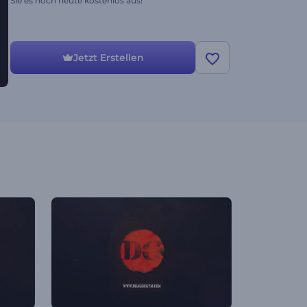
Sie es noch heute kostenlos aus!
Jetzt Erstellen