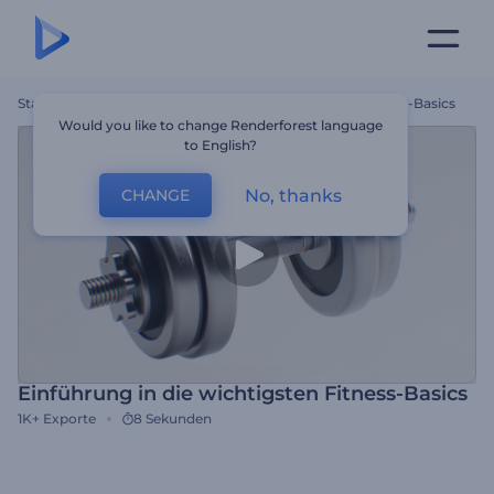
Startseite
Vorlagen
Einführung In Die Wichtigsten Fitness-Basics
Would you like to change Renderforest language
to English?
No, thanks
CHANGE
Einführung in die wichtigsten Fitness-Basics
1K+
Exporte
8 Sekunden