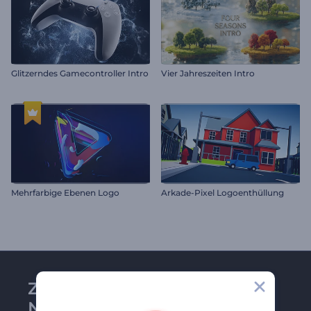
Glitzerndes Gamecontroller Intro
Vier Jahreszeiten Intro
Mehrfarbige Ebenen Logo
Arkade-Pixel Logoenthüllung
Zu Renderforest-
Newsletter anmelden