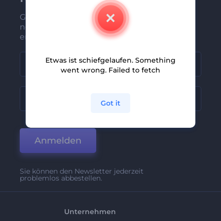
Gehören Sie zu den Ersten, die unsere
neuesten Nachrichten und Angebote
erhalten
Etwas ist schiefgelaufen. Something
went wrong. Failed to fetch
Got it
Anmelden
Sie können den Newsletter jederzeit
problemlos abbestellen.
Unternehmen