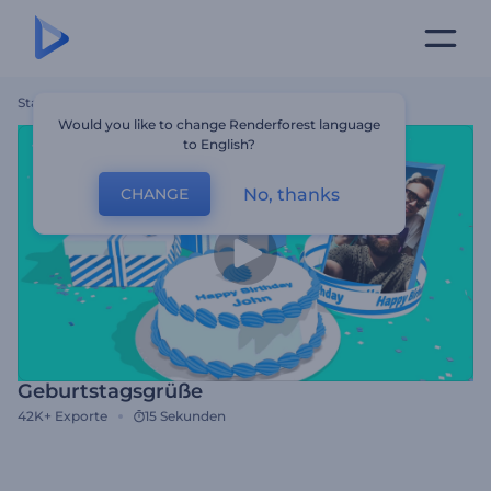
Startseite
Vorlagen
Geburtstagsgrüße
Would you like to change Renderforest language
to English?
No, thanks
CHANGE
Geburtstagsgrüße
42K+
Exporte
15 Sekunden