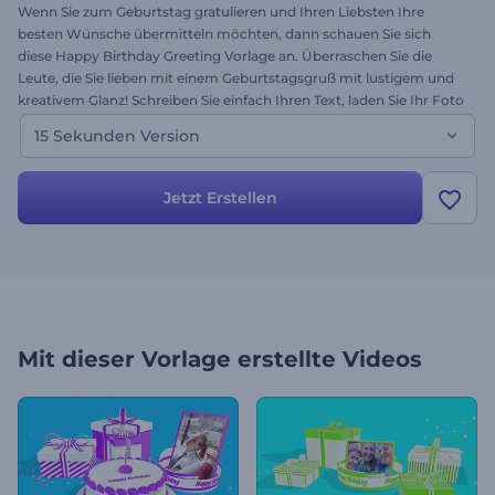
Wenn Sie zum Geburtstag gratulieren und Ihren Liebsten Ihre
besten Wünsche übermitteln möchten, dann schauen Sie sich
diese Happy Birthday Greeting Vorlage an. Überraschen Sie die
Leute, die Sie lieben mit einem Geburtstagsgruß mit lustigem und
kreativem Glanz! Schreiben Sie einfach Ihren Text, laden Sie Ihr Foto
hoch und wünschen Sie alles Gute! Testen Sie die Vorlage noch
15 Sekunden Version
heute! Sie ist kostenlos. Dies ist die 7 Sekunden Version.
Jetzt Erstellen
Mit dieser Vorlage erstellte Videos