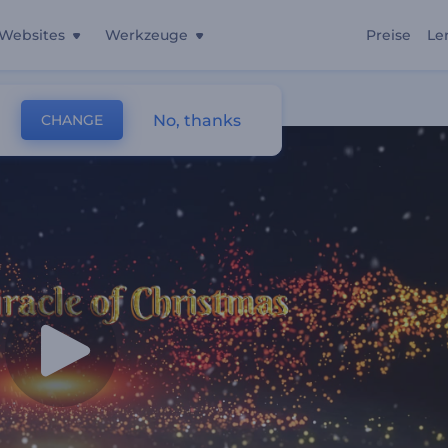
Websites
Werkzeuge
Preise
Le
No, thanks
CHANGE