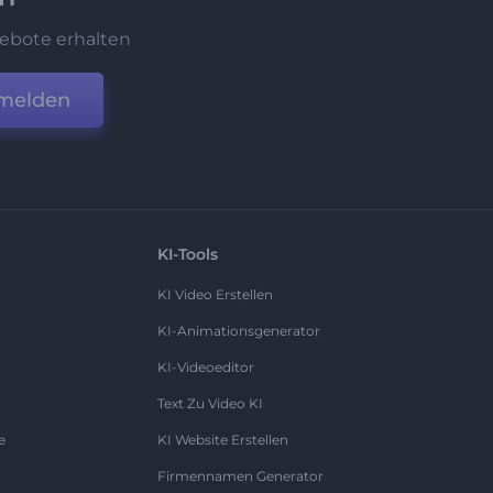
ebote erhalten
melden
KI-Tools
KI Video Erstellen
KI-Animationsgenerator
KI-Videoeditor
Text Zu Video KI
e
KI Website Erstellen
Firmennamen Generator