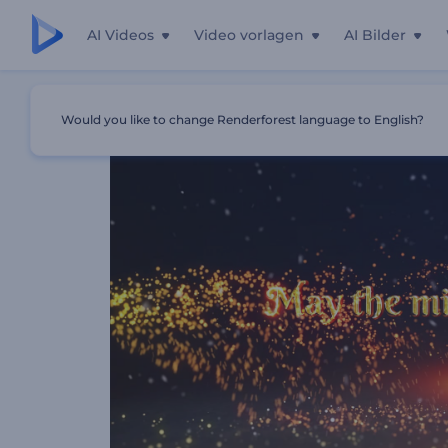
AI Videos
Video vorlagen
AI Bilder
Startseite
Vorlagen
Funkelnde Feiertagsgrüße
Would you like to change Renderforest language to English?