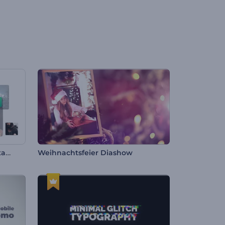
Schneller Opener für Präsentationen
Weihnachtsfeier Diashow