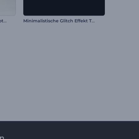
Erweiterte Mobile App Promotion
Minimalistische Glitch Effekt Typografie
en