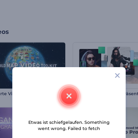
eos
rte Video Toolkit
Etwas ist schiefgelaufen. Something
went wrong. Failed to fetch