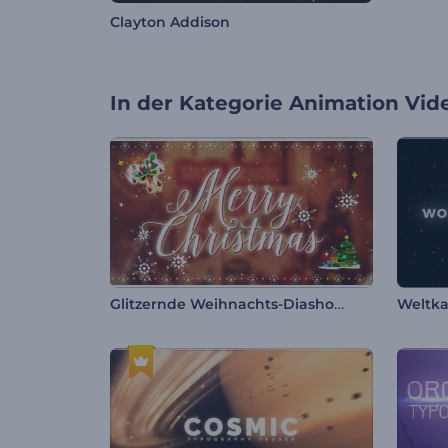
Clayton Addison
In der Kategorie
Animation Vid
Glitzernde Weihnachts-Diashow
Weltka