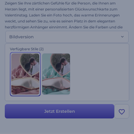
Zeigen Sie Ihre zärtlichen Gefühle für die Person, die Ihnen am
Herzen liegt, mit einer personalisierten Glückwunschkarte zum
Valentinstag. Laden Sie ein Foto hoch, das warme Erinnerungen
weckt, und sehen Sie zu, wie es seinen Platz in dem eleganten
herzförmigen Anhänger einnimmt. Ändern Sie die Farben und die
Musik, um die perfekte Atmosphäre für Ihr Video zu schaffen.
Bildversion
Probieren Sie diese schöne Animation jetzt aus!
Verfügbare Stile
(2)
Jetzt Erstellen