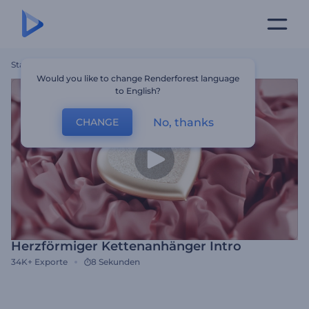
Startseite
Vorlagen
Herzförmiger Kettenanhänger Intro
Would you like to change Renderforest language
to English?
No, thanks
CHANGE
Herzförmiger Kettenanhänger Intro
34K+
Exporte
8 Sekunden