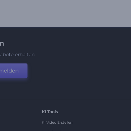
en
ebote erhalten
melden
KI-Tools
KI Video Erstellen