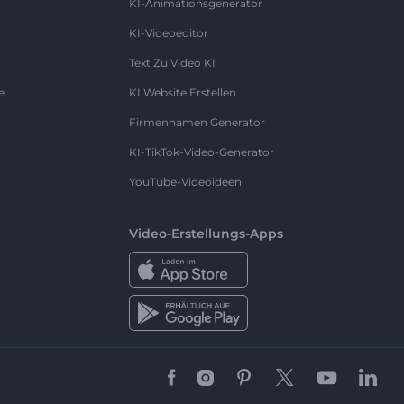
KI-Animationsgenerator
KI-Videoeditor
Text Zu Video KI
e
KI Website Erstellen
Firmennamen Generator
KI-TikTok-Video-Generator
YouTube-Videoideen
Video-Erstellungs-Apps