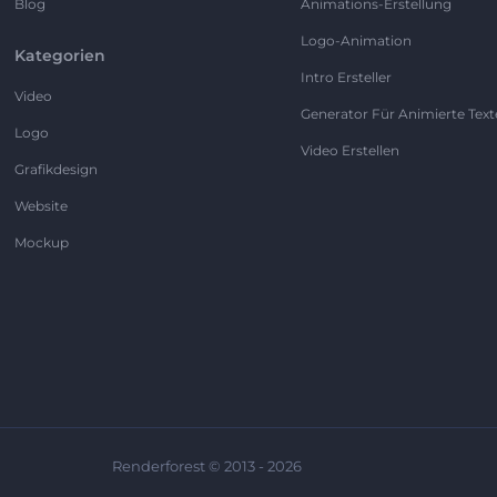
Blog
Animations-Erstellung
Logo-Animation
Kategorien
Intro Ersteller
Video
Generator Für Animierte Text
Logo
Video Erstellen
Grafikdesign
Website
Mockup
Renderforest © 2013 - 2026