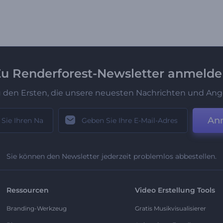
u Renderforest-Newsletter anmeld
u den Ersten, die unsere neuesten Nachrichten und Ang
An
Sie können den Newsletter jederzeit problemlos abbestellen.
Ressourcen
Video Erstellung Tools
Branding-Werkzeug
Gratis Musikvisualisierer