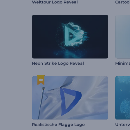
Welttour Logo Reveal
Cartoo
Neon Strike Logo Reveal
Realistische Flagge Logo
Unterw