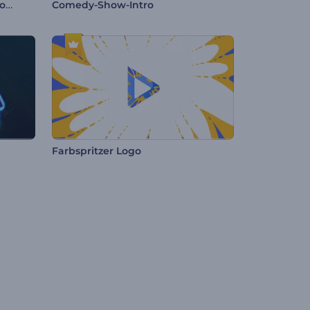
Beleuchteter Ramadan-Video-Opener
Comedy-Show-Intro
Farbspritzer Logo