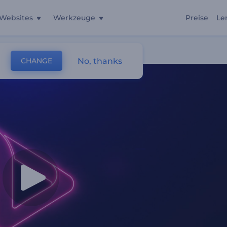
Websites
Werkzeuge
Preise
Le
No, thanks
CHANGE