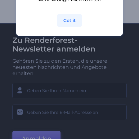
Got it
Zu Renderforest-
Newsletter anmelden
Gehören Sie zu den Ersten, die unsere
neuesten Nachrichten und Angebote
erhalten
Anmelden