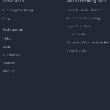
Ressourcen
Video Erstellung Tools
Branding-Werkzeug
Gratis Musikvisualisierer
Blog
Animations-Erstellung
Logo-Animation
Kategorien
Intro Ersteller
Video
Generator Für Animierte Text
Logo
Video Erstellen
Grafikdesign
Website
Mockup