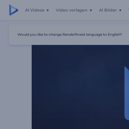
AI Videos
Video vorlagen
AI Bilder
Startseite
Vorlagen
Hologramm-Logo Reveal
Would you like to change Renderforest language to English?