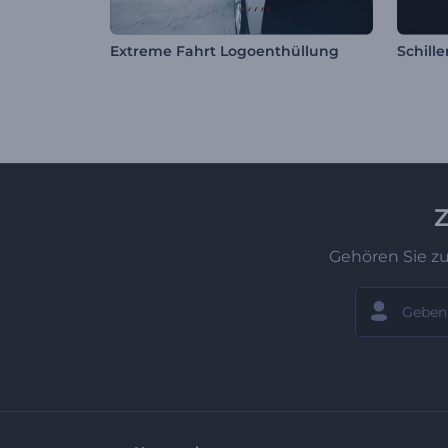
Extreme Fahrt Logoenthüllung
Z
Gehören Sie z