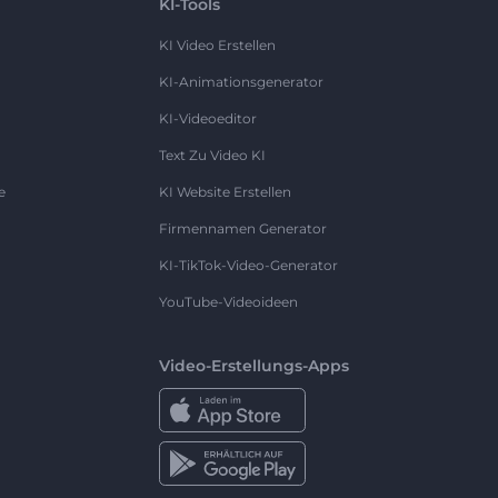
KI-Tools
KI Video Erstellen
KI-Animationsgenerator
KI-Videoeditor
Text Zu Video KI
e
KI Website Erstellen
Firmennamen Generator
KI-TikTok-Video-Generator
YouTube-Videoideen
Video-Erstellungs-Apps