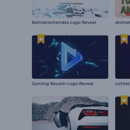
Bahnbrechendes Logo Reveal
Gaming Rausch-Logo-Reveal
Lichts