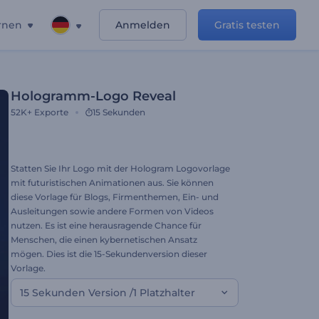
rnen
Anmelden
Gratis testen
Hologramm-Logo Reveal
52K+
Exporte
15 Sekunden
Statten Sie Ihr Logo mit der Hologram Logovorlage
mit futuristischen Animationen aus. Sie können
diese Vorlage für Blogs, Firmenthemen, Ein- und
Ausleitungen sowie andere Formen von Videos
nutzen. Es ist eine herausragende Chance für
Menschen, die einen kybernetischen Ansatz
mögen. Dies ist die 15-Sekundenversion dieser
Vorlage.
15 Sekunden Version /1 Platzhalter