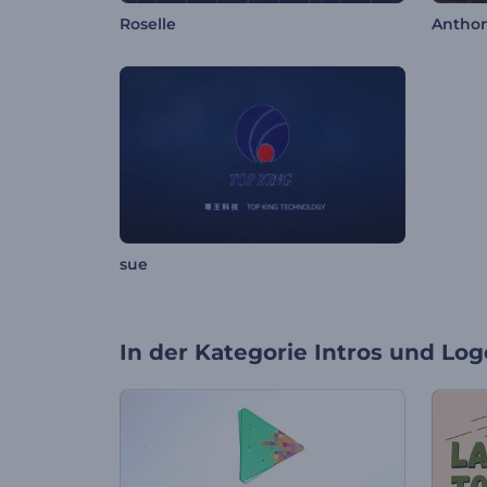
Roselle
Antho
sue
In der Kategorie
Intros und Log