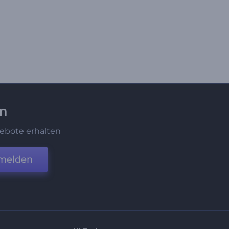
en
ebote erhalten
melden