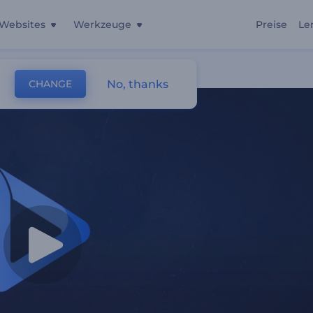
Websites
Werkzeuge
Preise
Le
No, thanks
CHANGE