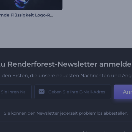
Schillernde Flüssigkeit Logo-Reveal
u Renderforest-Newsletter anmeld
u den Ersten, die unsere neuesten Nachrichten und Ang
An
Sie können den Newsletter jederzeit problemlos abbestellen.