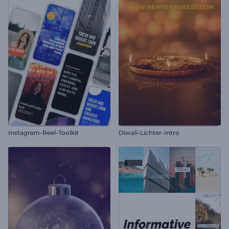
Instagram-Reel-Toolkit
Diwali-Lichter-Intro