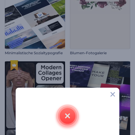
Minimalistische Sozialtypografie
Blumen-Fotogalerie