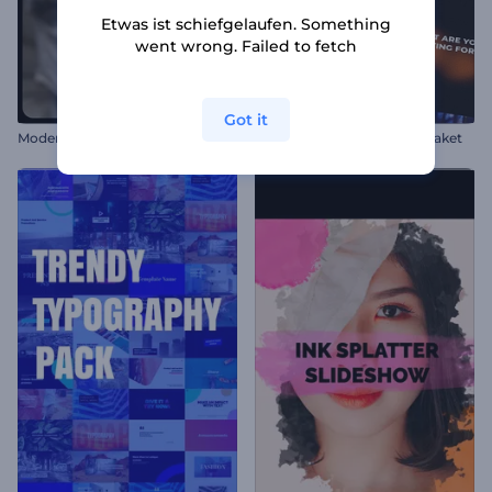
Etwas ist schiefgelaufen. Something
went wrong. Failed to fetch
Got it
Moderne Collagen Opener
Dynamisches Typografie-Paket