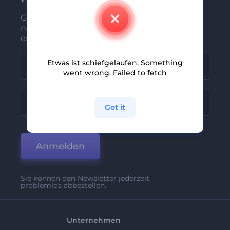
Gehören Sie zu den Ersten, die unsere
neuesten Nachrichten und Angebote
erhalten
Etwas ist schiefgelaufen. Something
went wrong. Failed to fetch
Got it
Anmelden
Sie können den Newsletter jederzeit
problemlos abbestellen.
Unternehmen