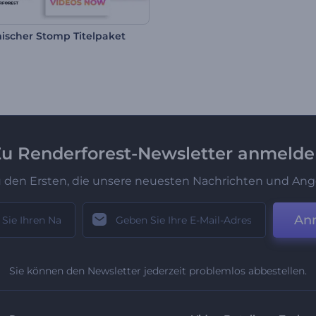
scher Stomp Titelpaket
u Renderforest-Newsletter anmeld
u den Ersten, die unsere neuesten Nachrichten und Ang
An
Sie können den Newsletter jederzeit problemlos abbestellen.