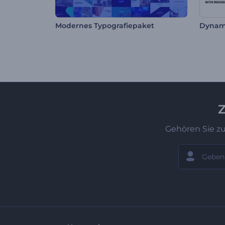
Modernes Typografiepaket
Dynami
Z
Gehören Sie z