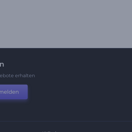
en
ebote erhalten
melden