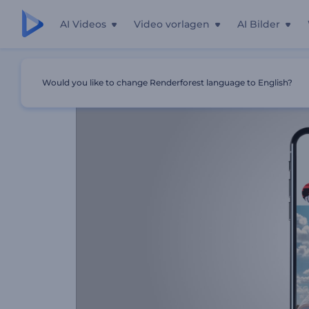
AI Videos
Video vorlagen
AI Bilder
Startseite
Vorlagen
Instagram Profil-Promotion
Would you like to change Renderforest language to English?