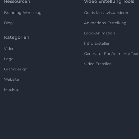
Ressourcen
Video Erstellung Tools
Branding-Werkzeug
Gratis Musikvisualisierer
Blog
Animations-Erstellung
Logo-Animation
Kategorien
Intro Ersteller
Video
Generator Für Animierte Text
Logo
Video Erstellen
Grafikdesign
Website
Mockup