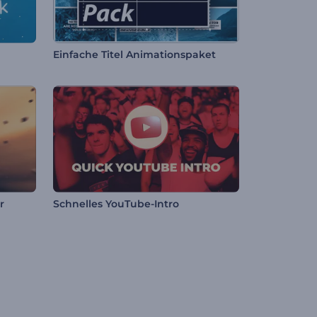
Einfache Titel Animationspaket
r
Schnelles YouTube-Intro