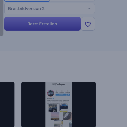
Breitbildversion 2
Jetzt Erstellen