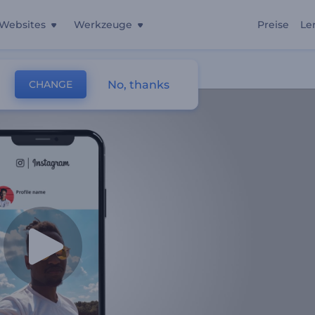
Websites
Werkzeuge
Preise
Le
No, thanks
CHANGE