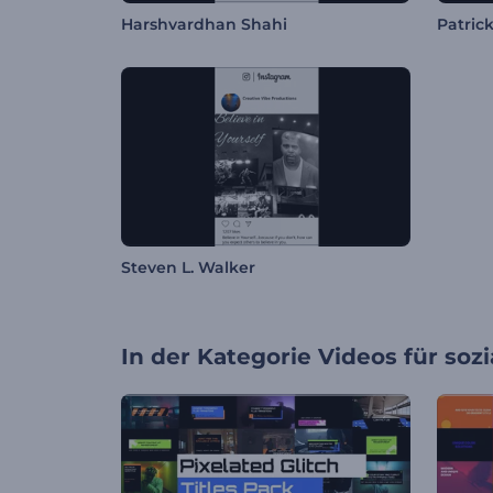
Harshvardhan Shahi
Patric
Steven L. Walker
In der Kategorie
Videos für soz