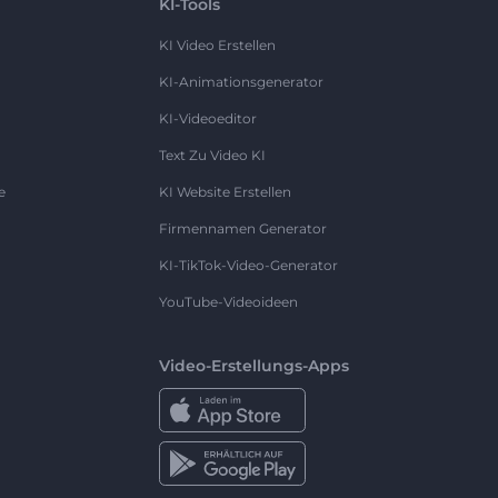
KI-Tools
KI Video Erstellen
KI-Animationsgenerator
KI-Videoeditor
Text Zu Video KI
e
KI Website Erstellen
Firmennamen Generator
KI-TikTok-Video-Generator
YouTube-Videoideen
Video-Erstellungs-Apps