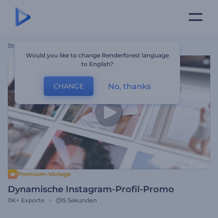
Startseite
Vorlagen
Dynamische Instagram-Profil-Promo
Would you like to change Renderforest language
to English?
No, thanks
CHANGE
Premium-Vorlage
Dynamische Instagram-Profil-Promo
11K+
Exporte
15 Sekunden