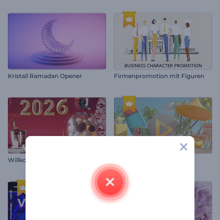
Kristall Ramadan Opener
Firmenpromotion mit Figuren
Willkommen Frohes Neues Jahr
Sommerurlaub-Logo