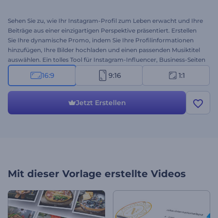
Sehen Sie zu, wie Ihr Instagram-Profil zum Leben erwacht und Ihre
Beiträge aus einer einzigartigen Perspektive präsentiert. Erstellen
Sie Ihre dynamische Promo, indem Sie Ihre Profilinformationen
hinzufügen, Ihre Bilder hochladen und einen passenden Musiktitel
auswählen. Ein tolles Tool für Instagram-Influencer, Business-Seiten
und vieles mehr. Holen Sie sich Ihre Promo noch heute!
16:9
9:16
1:1
Jetzt Erstellen
Mit dieser Vorlage erstellte Videos