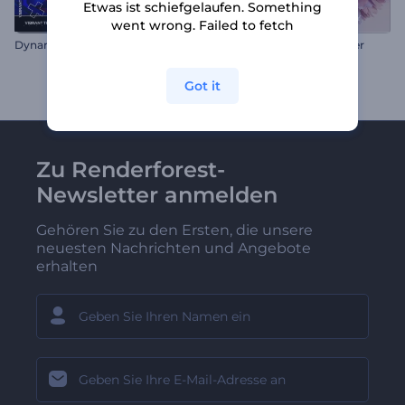
Etwas ist schiefgelaufen. Something
went wrong. Failed to fetch
Dynamischer Titel Opener
Floraler Valentinstag Opener
Got it
Zu Renderforest-
Newsletter anmelden
Gehören Sie zu den Ersten, die unsere
neuesten Nachrichten und Angebote
erhalten