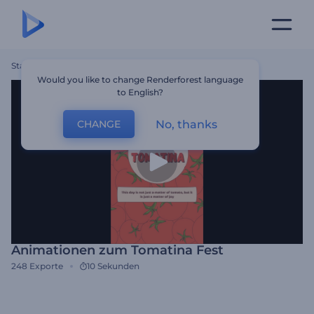
Startseite
Vorlagen
Animationen Zum Tomatina Fest
Would you like to change Renderforest language
to English?
No, thanks
CHANGE
Animationen zum Tomatina Fest
248
Exporte
10 Sekunden