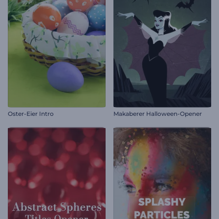
Oster-Eier Intro
Makaberer Halloween-Opener