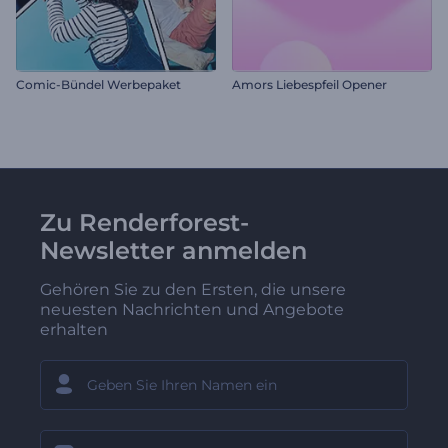
Comic-Bündel Werbepaket
Amors Liebespfeil Opener
Zu Renderforest-
Newsletter anmelden
Gehören Sie zu den Ersten, die unsere
neuesten Nachrichten und Angebote
erhalten