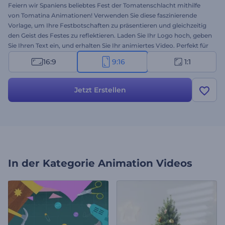
Feiern wir Spaniens beliebtes Fest der Tomatenschlacht mithilfe
von Tomatina Animationen! Verwenden Sie diese faszinierende
Vorlage, um Ihre Festbotschaften zu präsentieren und gleichzeitig
den Geist des Festes zu reflektieren. Laden Sie Ihr Logo hoch, geben
Sie Ihren Text ein, und erhalten Sie Ihr animiertes Video. Perfekt für
Einladungen zu Festen, Intros zu Feiertagen,
16:9
9:16
1:1
Videogrußbotschaften, Werbespots und vieles mehr. Probieren Sie
es jetzt aus!
Jetzt Erstellen
In der Kategorie
Animation Videos