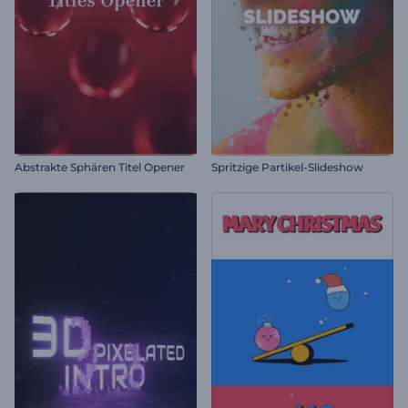
Abstrakte Sphären Titel Opener
Spritzige Partikel-Slideshow