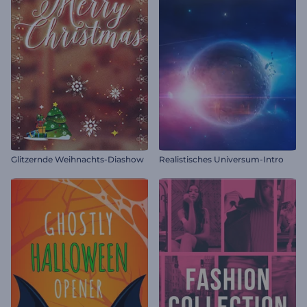
Glitzernde Weihnachts-Diashow
Realistisches Universum-Intro