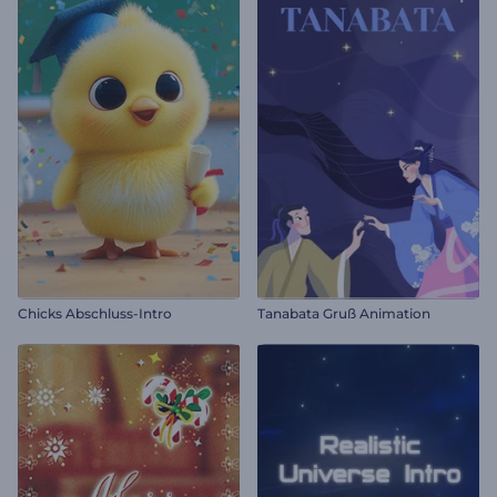
Chicks Abschluss-Intro
Tanabata Gruß Animation