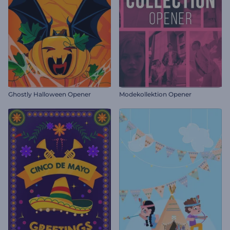
Ghostly Halloween Opener
Modekollektion Opener