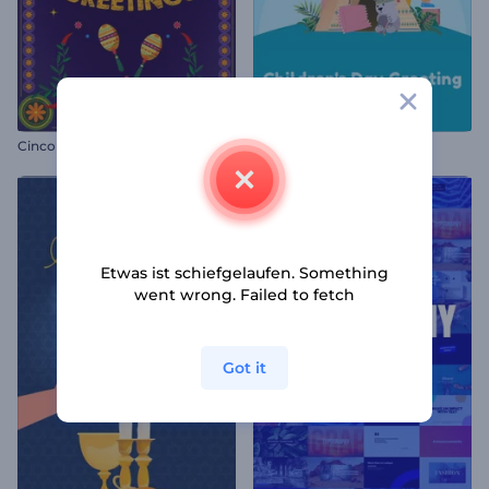
Cinco de Mayo Grußkarte
Grußkarte zum Kindertag
Etwas ist schiefgelaufen. Something
went wrong. Failed to fetch
Got it