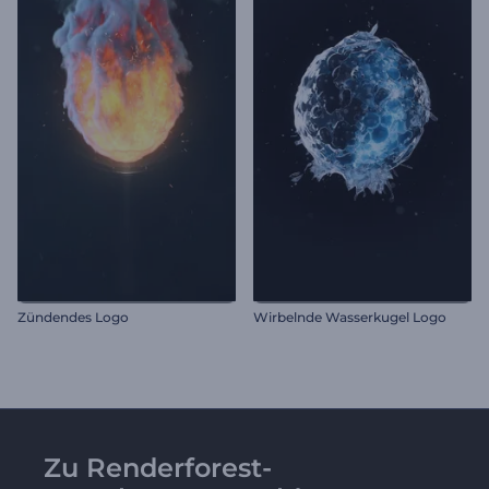
Zündendes Logo
Wirbelnde Wasserkugel Logo
Zu Renderforest-