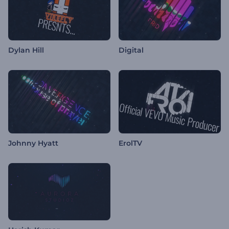
Dylan Hill
Digital
Johnny Hyatt
ErolTV