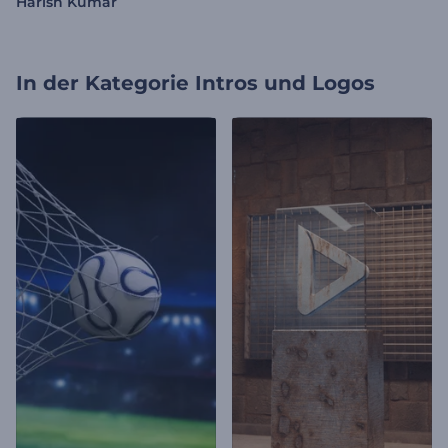
Harish Kumar
In der Kategorie
Intros und Logos