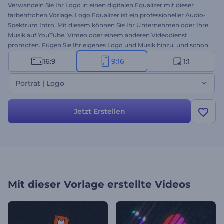
Verwandeln Sie Ihr Logo in einen digitalen Equalizer mit dieser
farbenfrohen Vorlage. Logo Equalizer ist ein professioneller Audio-
Spektrum Intro. Mit diesem können Sie Ihr Unternehmen oder Ihre
Musik auf YouTube, Vimeo oder einem anderen Videodienst
promoten. Fügen Sie Ihr eigenes Logo und Musik hinzu, und schon
sind Sie startklar! Beeindrucken Sie Ihre Kunden und erregen Sie
16:9
9:16
1:1
Eindruck!
Porträt | Logo
Jetzt Erstellen
Mit dieser Vorlage erstellte Videos