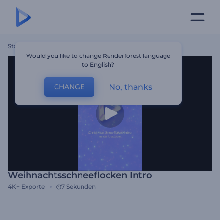
Startseite
Vorlagen
Weihnachtsschneeflocken Intro
Would you like to change Renderforest language
to English?
No, thanks
CHANGE
Weihnachtsschneeflocken Intro
4K+
Exporte
7 Sekunden