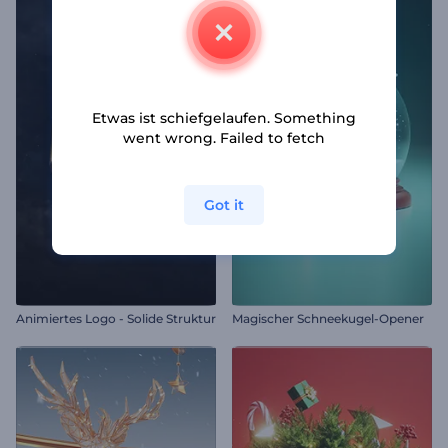
Etwas ist schiefgelaufen. Something
went wrong. Failed to fetch
Got it
Animiertes Logo - Solide Struktur
Magischer Schneekugel-Opener