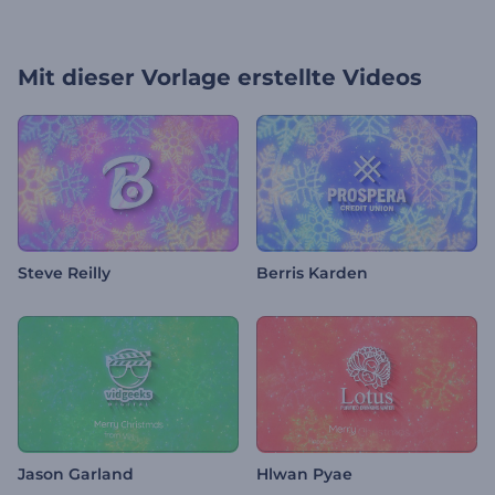
Mit dieser Vorlage erstellte Videos
Steve Reilly
Berris Karden
Jason Garland
Hlwan Pyae