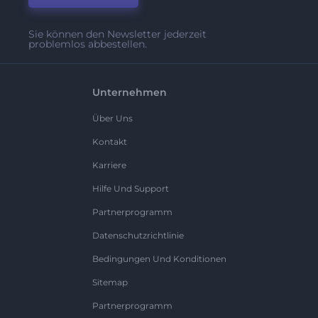
Sie können den Newsletter jederzeit
problemlos abbestellen.
Unternehmen
Über Uns
Kontakt
Karriere
Hilfe Und Support
Partnerprogramm
Datenschutzrichtlinie
Bedingungen Und Konditionen
Sitemap
Partnerprogramm