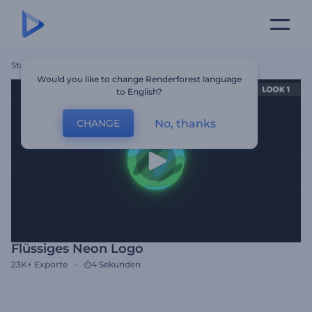
Startseite
Vorlagen
Flüssiges Neon Logo
Would you like to change Renderforest language
to English?
No, thanks
CHANGE
Flüssiges Neon Logo
23K+
Exporte
4 Sekunden