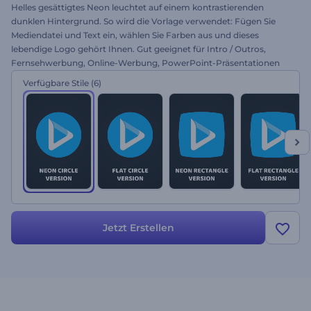
Helles gesättigtes Neon leuchtet auf einem kontrastierenden
dunklen Hintergrund. So wird die Vorlage verwendet: Fügen Sie
Mediendatei und Text ein, wählen Sie Farben aus und dieses
lebendige Logo gehört Ihnen. Gut geeignet für Intro / Outros,
Fernsehwerbung, Online-Werbung, PowerPoint-Präsentationen
und mehr. Entscheiden Sie sich für diese Flüssige Neon-Animation!
Verfügbare Stile
(6)
Jetzt Erstellen