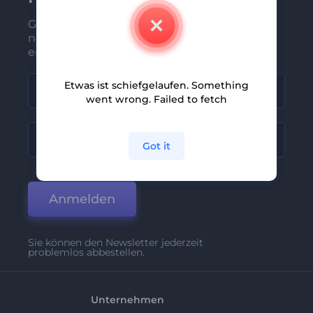
Gehören Sie zu den Ersten, die unsere
neuesten Nachrichten und Angebote
erhalten
Etwas ist schiefgelaufen. Something
went wrong. Failed to fetch
Got it
Anmelden
Sie können den Newsletter jederzeit
problemlos abbestellen.
Unternehmen