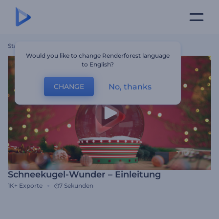
Startseite
Vorlagen
Schneekugel-Wunder – Einleitung
Would you like to change Renderforest language
to English?
No, thanks
CHANGE
Schneekugel-Wunder – Einleitung
1K+
Exporte
7 Sekunden