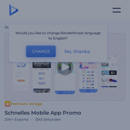
Startseite
Vorlagen
Schnelles Mobile App Promo
Would you like to change Renderforest language
to English?
No, thanks
CHANGE
Premium-Vorlage
Schnelles Mobile App Promo
20K+
Exporte
45 Sekunden