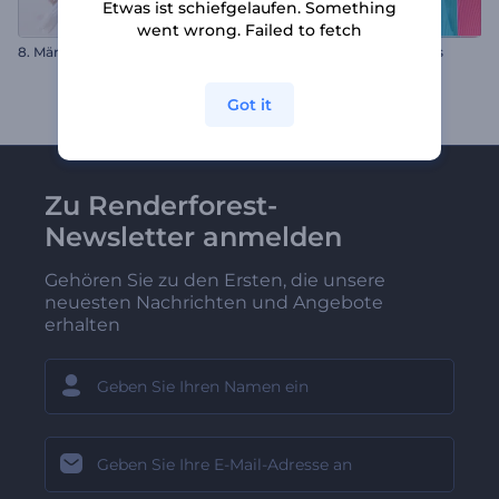
Etwas ist schiefgelaufen. Something
went wrong. Failed to fetch
8. März Blumen Grüße
Trendige Mode Werbespots
Got it
Zu Renderforest-
Newsletter anmelden
Gehören Sie zu den Ersten, die unsere
neuesten Nachrichten und Angebote
erhalten