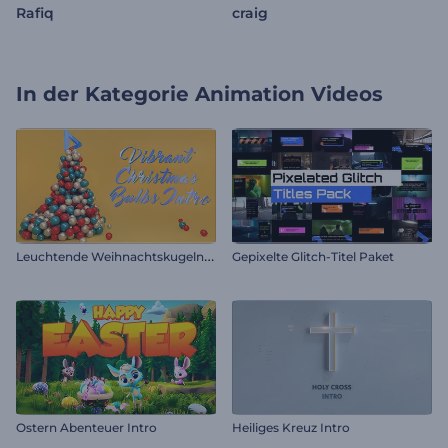
Rafiq
craig
In der Kategorie
Animation Videos
L
euchtende Weihnachtskugeln Intro
Gepixelte Glitch-Titel Paket
Ostern Abenteuer Intro
Heiliges Kreuz Intro