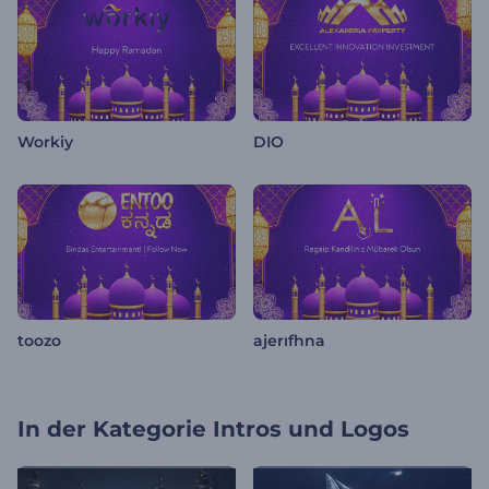
Workiy
DIO
toozo
ajerıfhna
In der Kategorie
Intros und Logos