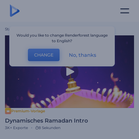
Startseite
Vorlagen
Dynamisches Ramadan Intro
Would you like to change Renderforest language
to English?
No, thanks
CHANGE
Premium-Vorlage
Dynamisches Ramadan Intro
3K+
Exporte
8 Sekunden