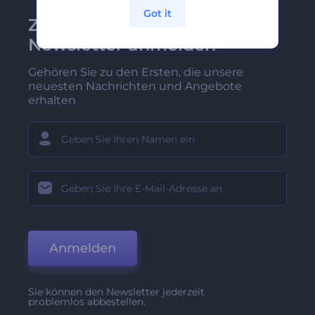
Got it
Zu Renderforest-
Newsletter anmelden
Gehören Sie zu den Ersten, die unsere
neuesten Nachrichten und Angebote
erhalten
Anmelden
Sie können den Newsletter jederzeit
problemlos abbestellen.