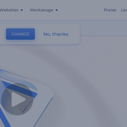
Websites
Werkzeuge
Preise
Le
No, thanks
CHANGE