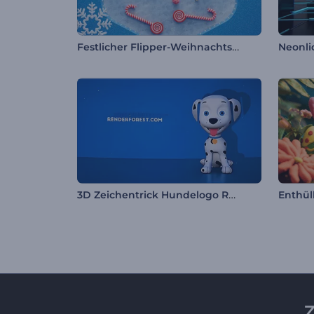
Festlicher Flipper-Weihnachtsgruß
Neonli
3D Zeichentrick Hundelogo Reveal
Z