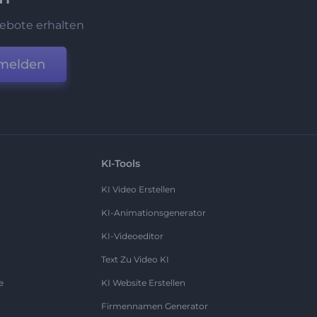
ebote erhalten
melden
KI-Tools
KI Video Erstellen
KI-Animationsgenerator
KI-Videoeditor
Text Zu Video KI
e
KI Website Erstellen
Firmennamen Generator