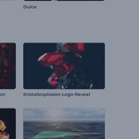
Dulce
ion
Kristallexplosion-Logo-Reveal