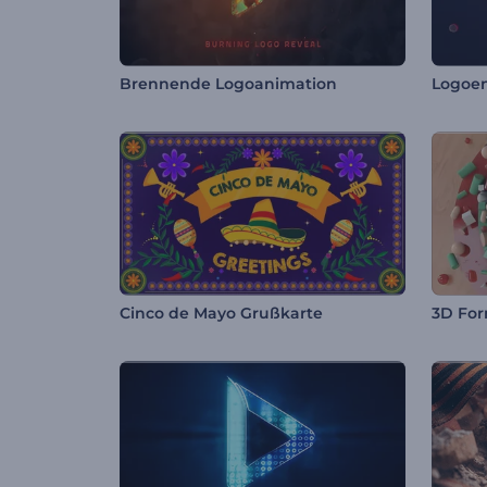
Brennende Logoanimation
Cinco de Mayo Grußkarte
3D For