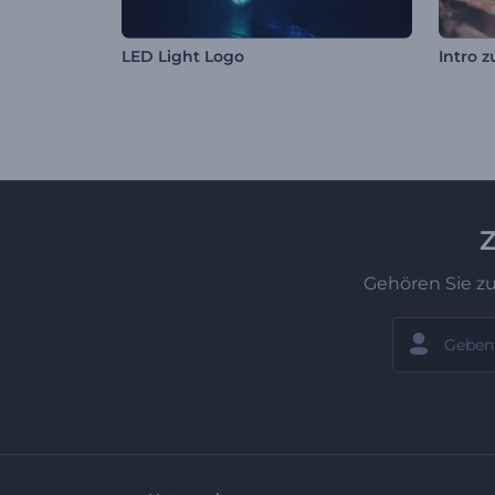
LED Light Logo
Z
Gehören Sie z