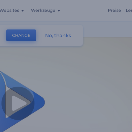
Websites
Werkzeuge
Preise
Le
No, thanks
CHANGE