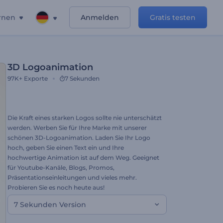
rnen
Anmelden
Gratis testen
3D Logoanimation
97K+
Exporte
7 Sekunden
Die Kraft eines starken Logos sollte nie unterschätzt
werden. Werben Sie für Ihre Marke mit unserer
schönen 3D-Logoanimation. Laden Sie Ihr Logo
hoch, geben Sie einen Text ein und Ihre
hochwertige Animation ist auf dem Weg. Geeignet
für Youtube-Kanäle, Blogs, Promos,
Präsentationseinleitungen und vieles mehr.
Probieren Sie es noch heute aus!
7 Sekunden Version