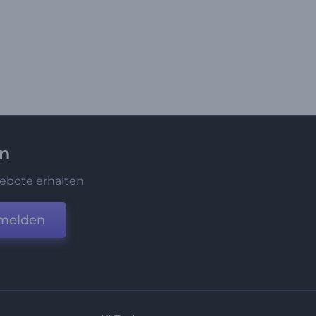
en
ebote erhalten
melden