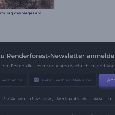
Intro zum Tag des Sieges am 9. Mai
u Renderforest-Newsletter anmeld
u den Ersten, die unsere neuesten Nachrichten und Ang
An
Sie können den Newsletter jederzeit problemlos abbestellen.