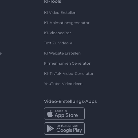
KI-Tools
KI Video Erstellen
KI-Animationsgenerator
KI-Videoeditor
Text Zu Video KI
e
KI Website Erstellen
Firmennamen Generator
KI-TikTok-Video-Generator
YouTube-Videoideen
Video-Erstellungs-Apps