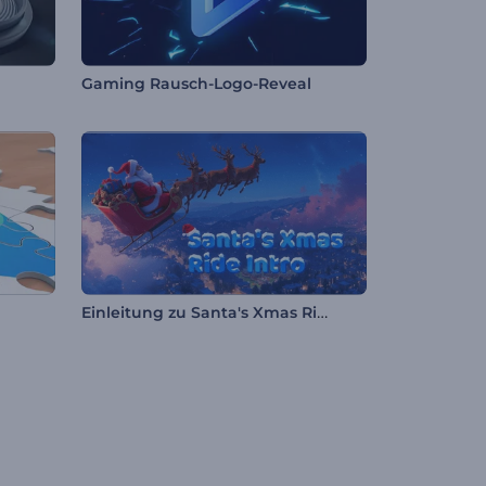
Gaming Rausch-Logo-Reveal
Einleitung zu Santa's Xmas Ride