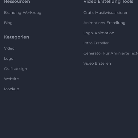
Ressourcen
Video Erstellung Tools
Branding-Werkzeug
Gratis Musikvisualisierer
Blog
Animations-Erstellung
Logo-Animation
Kategorien
Intro Ersteller
Video
Generator Für Animierte Text
Logo
Video Erstellen
Grafikdesign
Website
Mockup