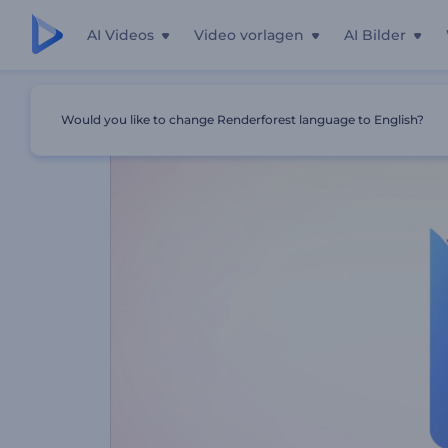
AI Videos
Video vorlagen
AI Bilder
Startseite
Vorlagen
3D Logoanimation
Would you like to change Renderforest language to English?