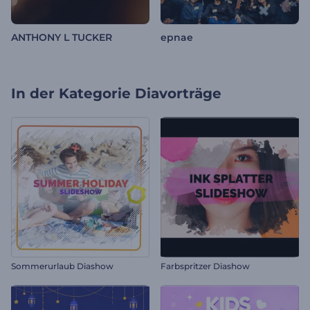
ANTHONY L TUCKER
epnae
In der Kategorie
Diavorträge
Sommerurlaub Diashow
Farbspritzer Diashow