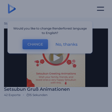
Startseite
Vorlagen
Setsubun Gruß Animationen
Would you like to change Renderforest language
to English?
No, thanks
CHANGE
Setsubun Gruß Animationen
42
Exporte
15 Sekunden