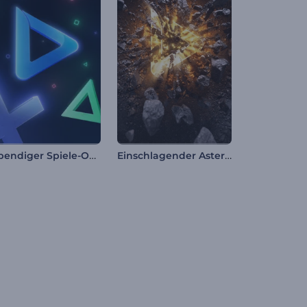
Lebendiger Spiele-Opener
Einschlagender Asteroiden-Intro