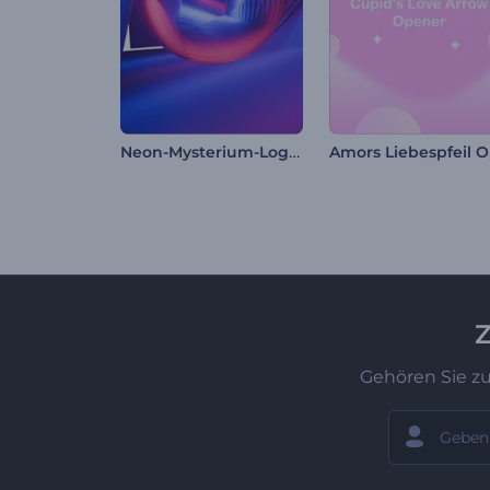
Neon-Mysterium-Logo-Reveal
Z
Gehören Sie z