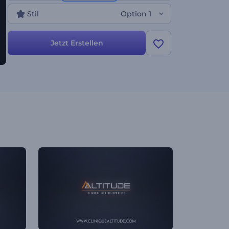
Stil
Option 1
Jetzt Erstellen