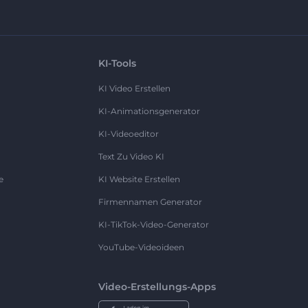
KI-Tools
KI Video Erstellen
KI-Animationsgenerator
KI-Videoeditor
Text Zu Video KI
e
KI Website Erstellen
Firmennamen Generator
KI-TikTok-Video-Generator
YouTube-Videoideen
Video-Erstellungs-Apps