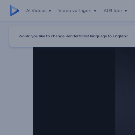
AI Videos
Video vorlagen
AI Bilder
Startseite
Vorlagen
Molekulares Explosions-Logo
Would you like to change Renderforest language to English?