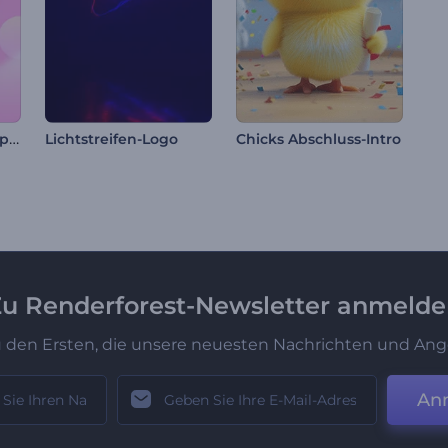
Amors Liebespfeil Opener
Lichtstreifen-Logo
Chicks Abschluss-Intro
u Renderforest-Newsletter anmeld
u den Ersten, die unsere neuesten Nachrichten und Ang
An