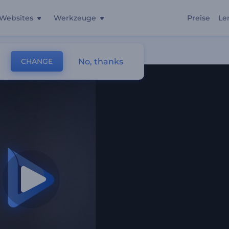
Websites
Werkzeuge
Preise
Le
No, thanks
CHANGE