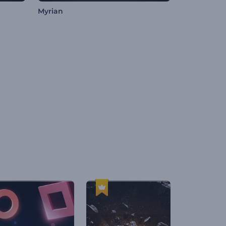
Myrian