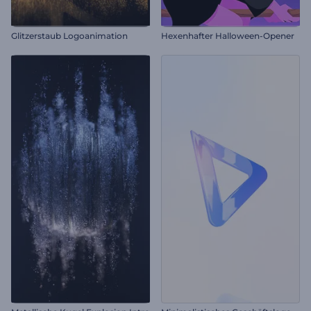
Glitzerstaub Logoanimation
Hexenhafter Halloween-Opener