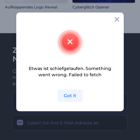
Aufklappendes Logo Reveal
Cyberglitch Opener
Zu Renderforest-
Newsletter anmelden
Etwas ist schiefgelaufen. Something
Gehören Sie zu den Ersten, die unsere
went wrong. Failed to fetch
neuesten Nachrichten und Angebote
erhalten
Got it