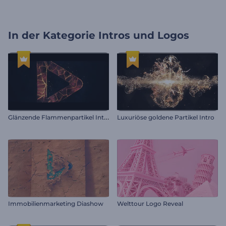
In der Kategorie
Intros und Logos
G
länzende Flammenpartikel Intro
Luxuriöse goldene Partikel Intro
Immobilienmarketing Diashow
Welttour Logo Reveal