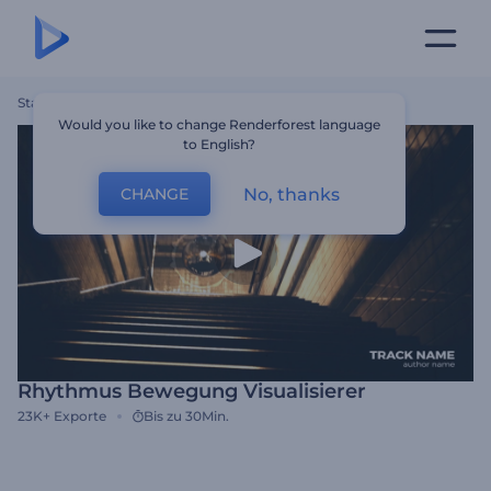
Startseite
Vorlagen
Rhythmus Bewegung Visualisierer
Would you like to change Renderforest language
to English?
No, thanks
CHANGE
Rhythmus Bewegung Visualisierer
23K+
Exporte
Bis zu 30Min.