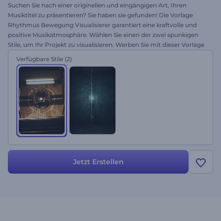
Suchen Sie nach einer originellen und eingängigen Art, Ihren
Musiktitel zu präsentieren? Sie haben sie gefunden! Die Vorlage
Rhythmus Bewegung Visualisierer garantiert eine kraftvolle und
positive Musikatmosphäre. Wählen Sie einen der zwei spunkigen
Stile, um Ihr Projekt zu visualisieren. Werben Sie mit dieser Vorlage
für Ihre YouTube- oder Vimeo-Kanäle, Musikprogramme, TV-Shows
Verfügbare Stile
(2)
und viele andere Projekte. Stimmen Sie sich ein und testen Sie es
kostenlos!
Jetzt Erstellen