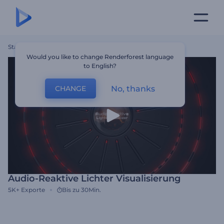
Startseite
Vorlagen
Audio-Reaktive Lichter Visualisierung
Would you like to change Renderforest language
to English?
No, thanks
CHANGE
Audio-Reaktive Lichter Visualisierung
5K+
Exporte
Bis zu 30Min.