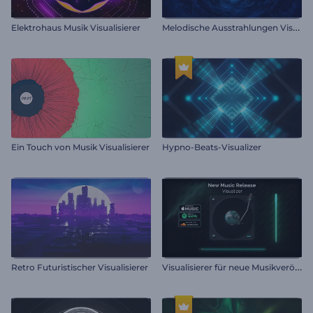
M
elodische Ausstrahlungen Visualisierer
Elektrohaus Musik Visualisierer
Ein Touch von Musik Visualisierer
Hypno-Beats-Visualizer
V
isualisierer für neue Musikveröffentlichungen
Retro Futuristischer Visualisierer