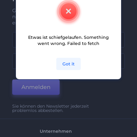
Gehören Sie zu den Ersten, die unsere
neuesten Nachrichten und Angebote
erhalten
Etwas ist schiefgelaufen. Something
went wrong. Failed to fetch
Got it
Anmelden
Sie können den Newsletter jederzeit
problemlos abbestellen.
Unternehmen