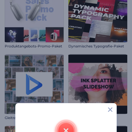
Produktangebots-Promo-Paket
Dynamisches Typografie-Paket
Gleitrahmen Intro
Farbspritzer Diashow