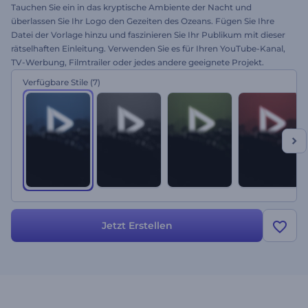
Tauchen Sie ein in das kryptische Ambiente der Nacht und
überlassen Sie Ihr Logo den Gezeiten des Ozeans. Fügen Sie Ihre
Datei der Vorlage hinzu und faszinieren Sie Ihr Publikum mit dieser
rätselhaften Einleitung. Verwenden Sie es für Ihren YouTube-Kanal,
TV-Werbung, Filmtrailer oder jedes andere geeignete Projekt.
Sehen Sie zu, wie Ihr Logo in der mondlosen Nacht mit Nightfall
Verfügbare Stile
(7)
Mystery Logo Reveal glänzt. Probieren Sie es aus!
Jetzt Erstellen