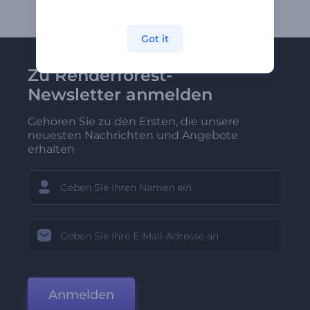
Got it
Zu Renderforest-
Newsletter anmelden
Gehören Sie zu den Ersten, die unsere
neuesten Nachrichten und Angebote
erhalten
Anmelden