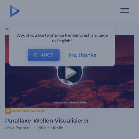
Startseite
Vorlagen
Parallaxe-Wellen Visualisierer
Would you like to change Renderforest language
to English?
No, thanks
CHANGE
Premium-Vorlage
Parallaxe-Wellen Visualisierer
49K+
Exporte
Bis zu 10Min.