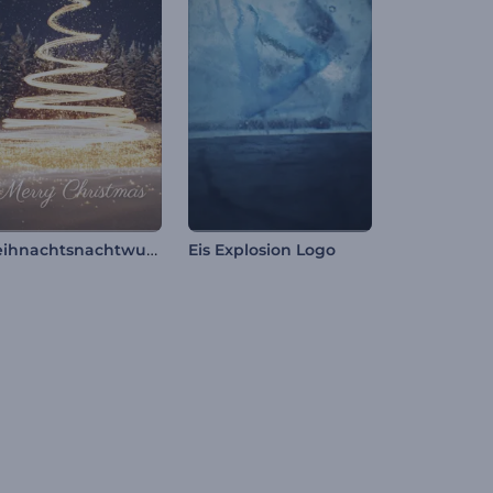
Weihnachtsnachtwunder-Intro
Eis Explosion Logo