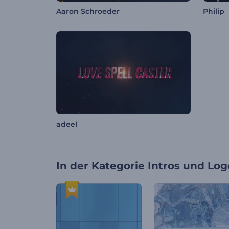
Aaron Schroeder
Philip
adeel
In der Kategorie
Intros und Log