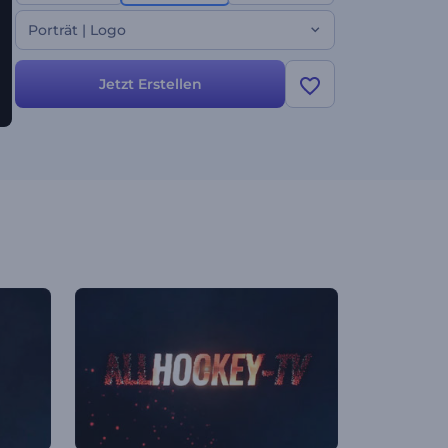
Porträt | Logo
Jetzt Erstellen