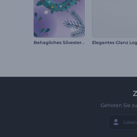
Behagliches Silvester Intro
Z
Gehören Sie z