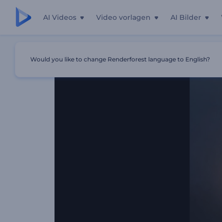
AI Videos
Video vorlagen
AI Bilder
Startseite
Vorlagen
Partikel-Explosion Logo
Would you like to change Renderforest language to English?