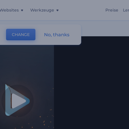
Websites
Werkzeuge
Preise
Le
No, thanks
CHANGE