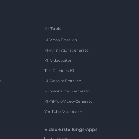
KI-Tools
KI Video Erstellen
KI-Animationsgenerator
KI-Videoeditor
Text Zu Video KI
e
KI Website Erstellen
Firmennamen Generator
KI-TikTok-Video-Generator
YouTube-Videoideen
Video-Erstellungs-Apps