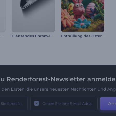
Elegantes Glanz Logoanimation
Glänzendes Chrom-Intro
Enthüllung des Oster-Logos aus Ton
u Renderforest-Newsletter anmeld
u den Ersten, die unsere neuesten Nachrichten und Ang
An