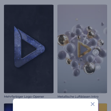
Mehrfarbiger Logo-Opener
Metallische Luftblasen Intro