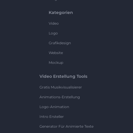
Kategorien
Video
Logo
Grafikdesign
Website
Mockup
Video Erstellung Tools
Gratis Musikvisualisierer
Animations-Erstellung
Logo-Animation
Intro Ersteller
Generator Für Animierte Texte