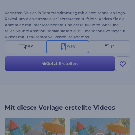
Versetzen Sie sich in Sommerstimmung mit einem schnellen Logo-
Reveal, um die wärmste aller Jahreszeiten zu feiern. Ändern Sie die
Animation mit Ihrer Mediendatei und der Musik Ihrer Wahl und
teilen Sie Ihre Kreation, sobald sie fertig ist. Eine schöne Vorlage für
Videos mit Urlaubsmotive, Reisebüro-Promos,
Sommerverkaufsankündigungen und mehr. Legen Sie jetzt mit der
16:9
9:16
1:1
Gestaltung los!
Jetzt Erstellen
Mit dieser Vorlage erstellte Videos