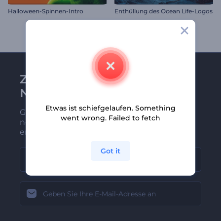
Halloween-Spinnen-Intro
Enthüllung des Ocean Life-Logos
Zu Renderforest-
Newsletter anmelden
Etwas ist schiefgelaufen. Something
Gehören Sie zu den Ersten, die unsere
went wrong. Failed to fetch
neuesten Nachrichten und Angebote
erhalten
Got it