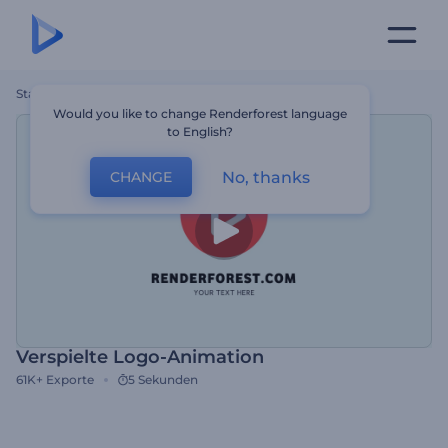
Startseite
Vorlagen
Verspielte Logo-Animation
Would you like to change Renderforest language
to English?
No, thanks
CHANGE
Verspielte Logo-Animation
61K+
Exporte
5 Sekunden