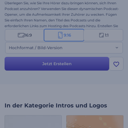
Überlegen Sie, wie Sie Ihre Hörer dazu bringen können, sich Ihren
Podcast anzuhören? Verwenden Sie diesen dynamischen Podcast-
Opener, um die Aufmerksamkeit Ihrer Zuhörer zu wecken. Fügen
Sie einfach Ihren Namen, den Titel des Podcasts und die
erforderlichen Links zum Hosting des Podcasts hinzu. Erstellen Sie
ein attraktives Podcast-Bild, um das Interesse Ihrer Zuhörer zu
16:9
9:16
1:1
wecken. Probieren Sie es jetzt aus!
Hochformat / Bild-Version
Jetzt Erstellen
In der Kategorie
Intros und Logos