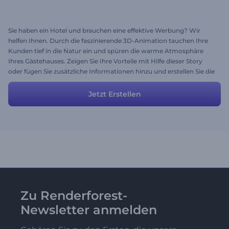
Sie haben ein Hotel und brauchen eine effektive Werbung? Wir
helfen Ihnen. Durch die faszinierende 3D-Animation tauchen Ihre
Kunden tief in die Natur ein und spüren die warme Atmosphäre
Ihres Gästehauses. Zeigen Sie Ihre Vorteile mit Hilfe dieser Story
oder fügen Sie zusätzliche Informationen hinzu und erstellen Sie die
perfekte Werbung. Sehen Sie schon, wie die Kunden kommen?
Jetzt Erstellen
Zu Renderforest-
Newsletter anmelden