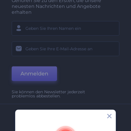
Gehören Sie zu den Ersten, die unsere
neuesten Nachrichten und Angebote
erhalten
Anmelden
Sie können den Newsletter jederzeit
problemlos abbestellen.
Unternehmen
Über Uns