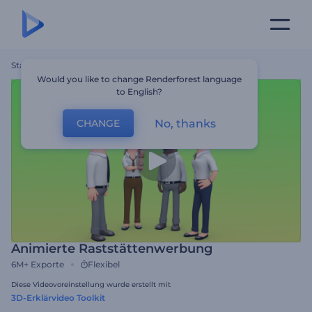
Startseite
Vorlagen
Animierte Raststättenwerbung
Would you like to change Renderforest language
to English?
No, thanks
CHANGE
Animierte Raststättenwerbung
6M+
Exporte
Flexibel
Diese Videovoreinstellung wurde erstellt mit
3D-Erklärvideo Toolkit