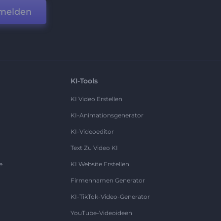
melden
KI-Tools
KI Video Erstellen
KI-Animationsgenerator
KI-Videoeditor
Text Zu Video KI
e
KI Website Erstellen
Firmennamen Generator
KI-TikTok-Video-Generator
YouTube-Videoideen