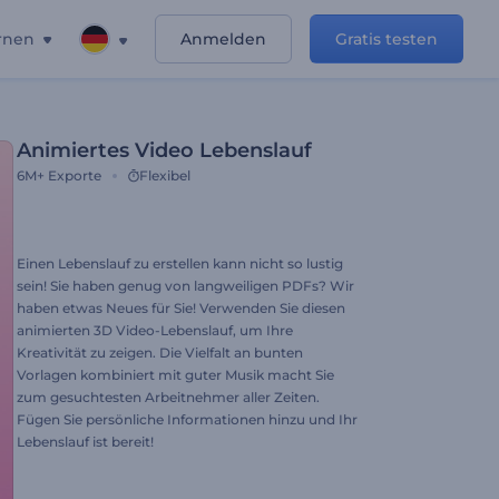
rnen
Anmelden
Gratis testen
Animiertes Video Lebenslauf
6M+
Exporte
Flexibel
Einen Lebenslauf zu erstellen kann nicht so lustig
sein! Sie haben genug von langweiligen PDFs? Wir
haben etwas Neues für Sie! Verwenden Sie diesen
animierten 3D Video-Lebenslauf, um Ihre
Kreativität zu zeigen. Die Vielfalt an bunten
Vorlagen kombiniert mit guter Musik macht Sie
zum gesuchtesten Arbeitnehmer aller Zeiten.
Fügen Sie persönliche Informationen hinzu und Ihr
Lebenslauf ist bereit!