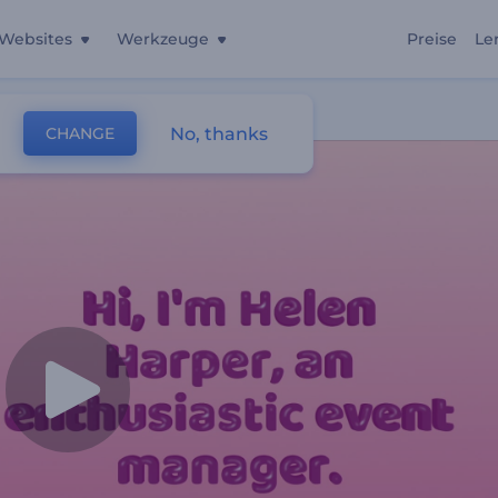
Websites
Werkzeuge
Preise
Le
No, thanks
CHANGE