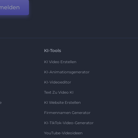
melden
KI-Tools
KI Video Erstellen
KI-Animationsgenerator
KI-Videoeditor
Text Zu Video KI
e
KI Website Erstellen
Firmennamen Generator
KI-TikTok-Video-Generator
YouTube-Videoideen