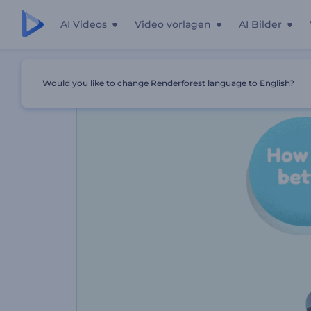
AI Videos
Video vorlagen
AI Bilder
Startseite
Vorlagen
Ein Besserer Mensch Werden
Would you like to change Renderforest language to English?