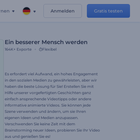
rnen
Anmelden
Gratis testen
Ein besserer Mensch werden
164K+
Exporte
Flexibel
Es erfordert viel Aufwand, ein hohes Engagement
in den sozialen Medien zu gewährleisten, aber wir
haben die beste Lösung für Sie! Erstellen Sie mit
Hilfe unserer vorgefertigten Geschichten ganz
einfach ansprechende Videotipps oder andere
informative animierte Videos. Sie können jede
Szene verwenden und ändern, um sie Ihren
eigenen Ideen und Medien anzupassen.
Verschwenden Sie keine Zeit mit dem
Brainstorming neuer Ideen, probieren Sie Ihr Video
aus und genießen Sie es!