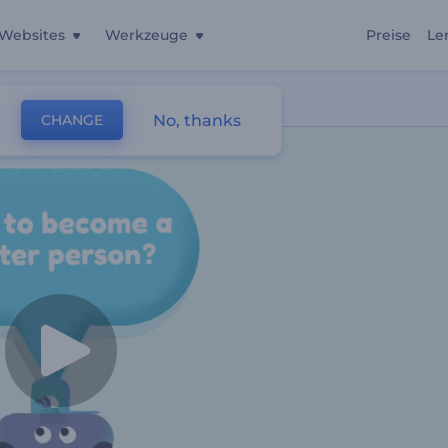
Websites
Werkzeuge
Preise
Le
No, thanks
CHANGE