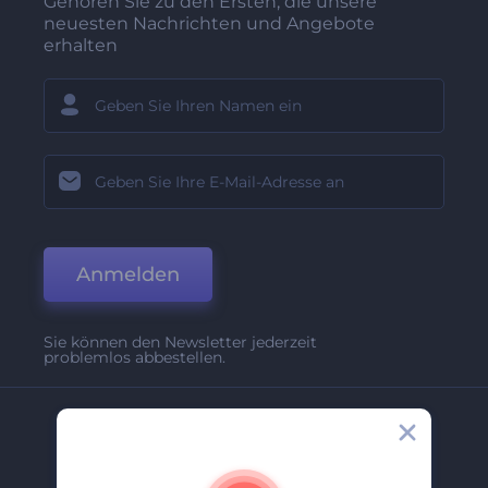
Gehören Sie zu den Ersten, die unsere
neuesten Nachrichten und Angebote
erhalten
Anmelden
Sie können den Newsletter jederzeit
problemlos abbestellen.
Unternehmen
Über Uns