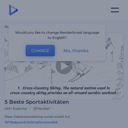
Startseite
Vorlagen
5 Beste Sportaktivitäten
Would you like to change Renderforest language
to English?
No, thanks
CHANGE
5 Beste Sportaktivitäten
4M+
Exporte
Flexibel
Diese Videovoreinstellung wurde erstellt mit
Whiteboard Animationstoolkit