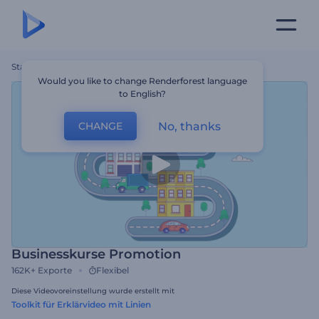
Startseite
Vorlagen
Businesskurse Promotion
Would you like to change Renderforest language
to English?
No, thanks
CHANGE
Businesskurse Promotion
162K+
Exporte
Flexibel
Diese Videovoreinstellung wurde erstellt mit
Toolkit für Erklärvideo mit Linien