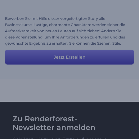
Bewerben Sie mit Hilfe dieser vorgefertigten Story alle
Businesskurse. Lustige, charmante Charaktere werden sicher die
Aufmerksamkeit von neuen Leuten auf sich ziehen! Ändern Sie
diese Voreinstellung, um Ihre Anforderungen zu erfüllen und das
gewünschte Ergebnis zu erhalten. Sie können die Szenen, Stile,
Farben und Musik frei ändern und viel Spaß haben!
Jetzt Erstellen
Zu Renderforest-
Newsletter anmelden