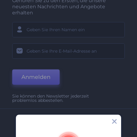
Gehören Sie zu den Ersten, die unsere
neuesten Nachrichten und Angebote
erhalten
Anmelden
Sie können den Newsletter jederzeit
problemlos abbestellen.
Unternehmen
Über Uns