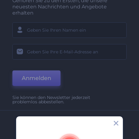
Gehören Sie zu den Ersten, die unsere
neuesten Nachrichten und Angebote
erhalten
Anmelden
Sie können den Newsletter jederzeit
problemlos abbestellen.
Unternehmen
Über Uns