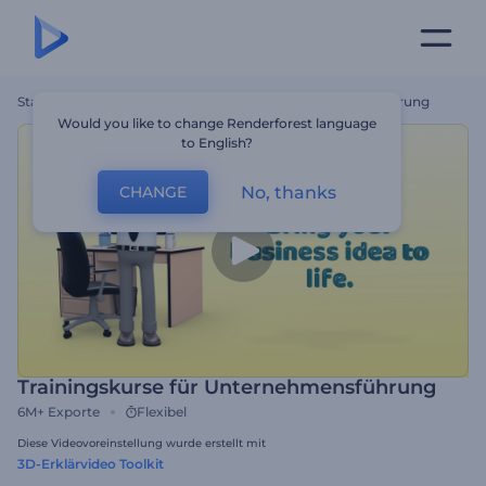
Startseite
Vorlagen
Trainingskurse Für Unternehmensführung
Would you like to change Renderforest language
to English?
No, thanks
CHANGE
Trainingskurse für Unternehmensführung
6M+
Exporte
Flexibel
Diese Videovoreinstellung wurde erstellt mit
3D-Erklärvideo Toolkit