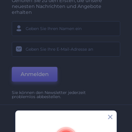
Gehören Sie zu den Ersten, die unsere
neuesten Nachrichten und Angebote
erhalten
Anmelden
Sie können den Newsletter jederzeit
problemlos abbestellen.
Unternehmen
Über Uns